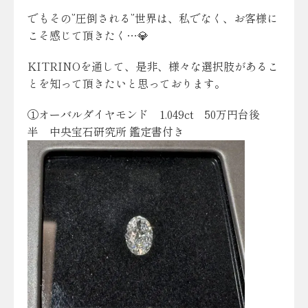
でもその”圧倒される”世界は、私でなく、お客様に
こそ感じて頂きたく…💎
KITRINOを通して、是非、様々な選択肢があるこ
とを知って頂きたいと思っております。
①オーバルダイヤモンド 1.049ct 50万円台後
半 中央宝石研究所 鑑定書付き