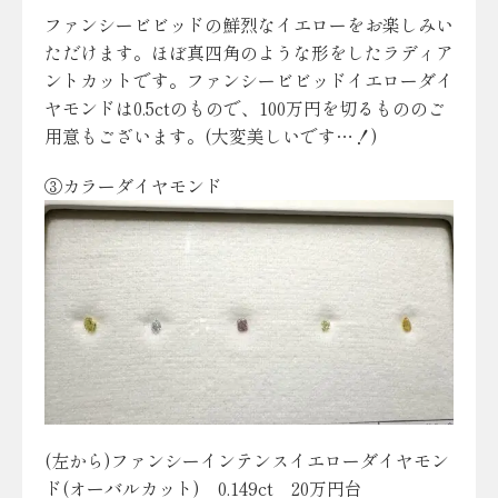
ファンシービビッドの鮮烈なイエローをお楽しみい
ただけます。ほぼ真四角のような形をしたラディア
ントカットです。ファンシービビッドイエローダイ
ヤモンドは0.5ctのもので、100万円を切るもののご
用意もございます。(大変美しいです…！)
③カラーダイヤモンド
(左から)ファンシーインテンスイエローダイヤモン
ド(オーバルカット) 0.149ct 20万円台