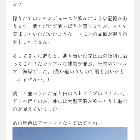
ン！
搾りたてのレモンジュースを飲んだような記憶があ
ります。聞くだけで酸っぱさを感じますが、甘くて
美味しくいただいたような…レモンの品種が違うの
かもしれません。
そしてさらに進むと、辿り着いた先は山の傾斜に沿
ってこれまたカラフルな建物が並ぶ、圧巻のアマル
フィ海岸でした。(長い道のりなので船も良いかも
しれません…。)
美しく並べられた赤と白のストライプのパラソル。
どこへ行くのか、沖には大型客船がゆっくりと進む
のが見えていました。
あの景色はアマルフィならではですね…