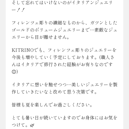
そして忘れてはいけないのがイタリアンジュエリ
ー！！
フィレンツェ彫りの繊細なものから、ガツンとした
ゴールドのボリュームジュエリーまで…素敵なジュ
エリーから目が離せません。
KITRINOでも、フィレンツェ彫りのジュエリーを
今後も増やしていく予定にしております。(職人さ
んはイタリアで修行された経験がお有りなのです
😊)
イタリアに想いを馳せつつ…美しいジュエリーを製
作していきたいなと改めて思う次第です。
皆様も夏を楽しんでお過ごしください。
とても暑い日が続いていますのでお身体にはお気を
つけて。🌿