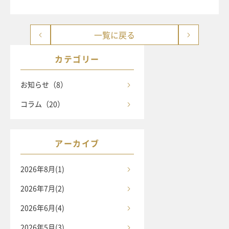
一覧に戻る
カテゴリー
お知らせ（8）
コラム（20）
アーカイブ
2026年8月(1)
2026年7月(2)
2026年6月(4)
2026年5月(3)