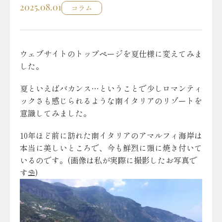
2025.08.01
コラム
ウェブサイトのトップページを夏仕様に変えてみま
した。
夏といえばバカンス…ということで少しロマンティ
ックさも感じられるような南イタリアのリゾートを
意識してみました。
10年ほど前に訪れた南イタリアのアマルフィ海岸は
本当に美しいところで、今も鮮烈に頭に焼き付いて
いるのです。(画像は私が実際に撮影したお写真で
す⛱)