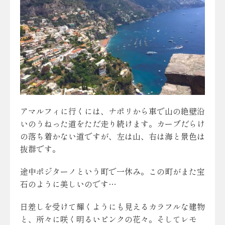
アマルフィに行くには、ナポリから車で山の絶壁沿
いのうねった道をただ走り続けます。カーブだらけ
の落ち着かない道ですが、左は山、右は海と景色は
抜群です。
途中ポジターノという町で一休み。この町がまた宝
石のように美しいのです…
日差しを受けて輝くようにも見えるカラフルな建物
と、所々に咲く明るいピンクの花々。そしてレモ