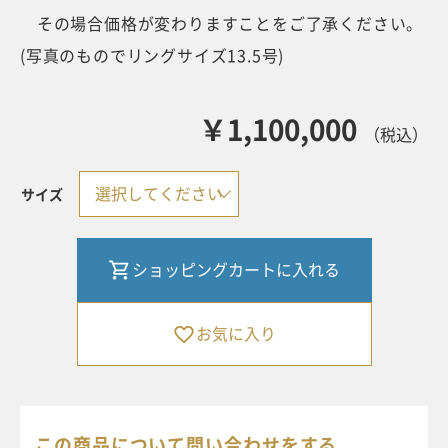
その場合価格が変わりますことをご了承ください。
(写真のものでリングサイズ13.5号)
￥1,100,000
（税込）
サイズ
MERLETTO
ショッピングカートに入れる
フ
ィ
レ
お気に入り
ン
ツ
ェ
彫
この商品について問い合わせをする