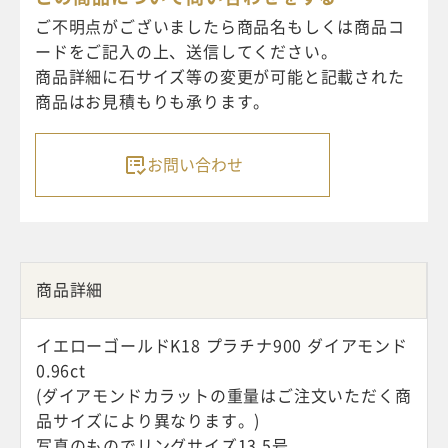
り
レ
ご不明点がございましたら商品名もしくは商品コ
ー
ードをご記入の上、送信してください。
ス
商品詳細に石サイズ等の変更が可能と記載された
リ
商品はお見積もりも承ります。
ン
グ
お問い合わせ
個
商品詳細
イエローゴールドK18 プラチナ900 ダイアモンド
0.96ct
(ダイアモンドカラットの重量はご注文いただく商
品サイズにより異なります。)
写真のものでリングサイズ13.5号