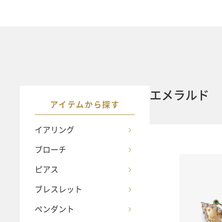
エメラルド
アイテムから探す
イアリング
ブローチ
ピアス
ブレスレット
ペンダント