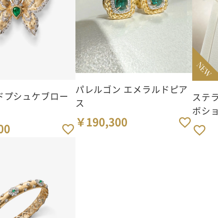
NEW
パレルゴン エメラルドピア
ドプシュケブロー
ステ
ス
ボシ
￥190,300
00