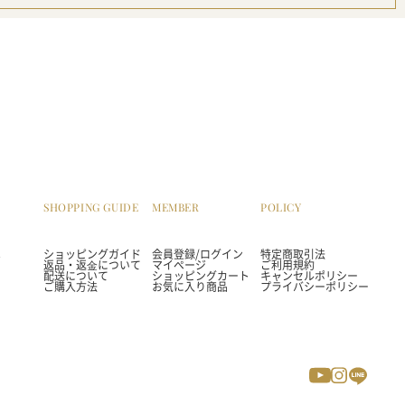
SHOPPING GUIDE
MEMBER
POLICY
は
ショッピングガイド
会員登録/ログイン
特定商取引法
返品・返⾦について
マイページ
ご利用規約
配送について
ショッピングカート
キャンセルポリシー
ご購入方法
お気に入り商品
プライバシーポリシー