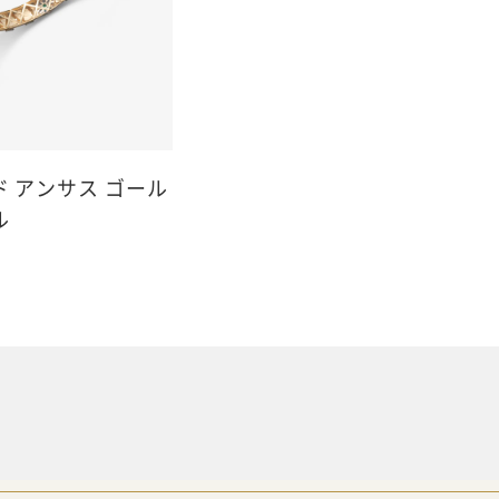
 アンサス ゴール
ル