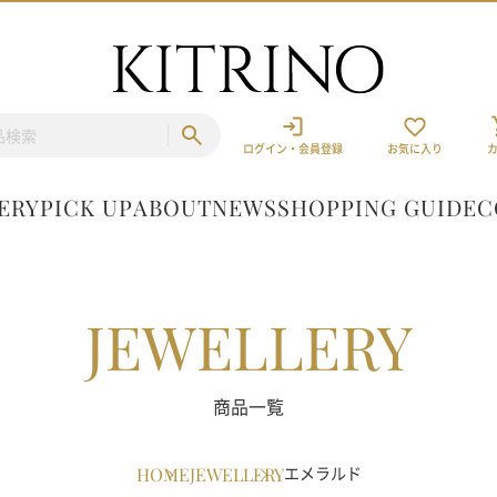
ログイン・会員登録
お気に入り
ERY
PICK UP
ABOUT
NEWS
SHOPPING GUIDE
C
JEWELLERY
商品一覧
HOME
JEWELLERY
エメラルド